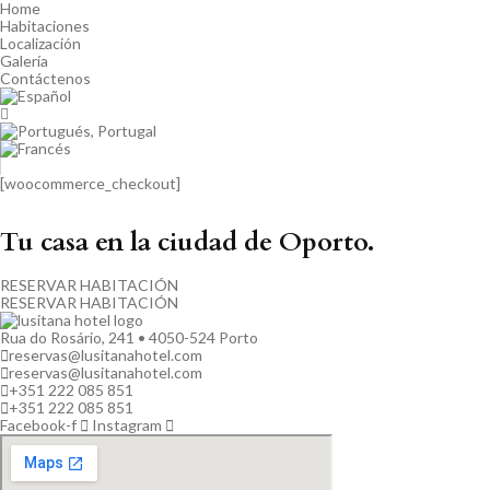
Home
Habitaciones
Localización
Galería
Contáctenos
[woocommerce_checkout]
Tu casa en la ciudad de Oporto.
RESERVAR HABITACIÓN
RESERVAR HABITACIÓN
Rua do Rosário, 241 • 4050-524 Porto
reservas@lusitanahotel.com
reservas@lusitanahotel.com
+351 222 085 851
+351 222 085 851
Facebook-f
Instagram