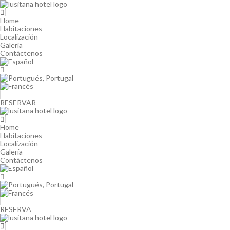
Skip
to
content
Home
Habitaciones
Localización
Galería
Contáctenos
RESERVAR
Home
Habitaciones
Localización
Galería
Contáctenos
RESERVA