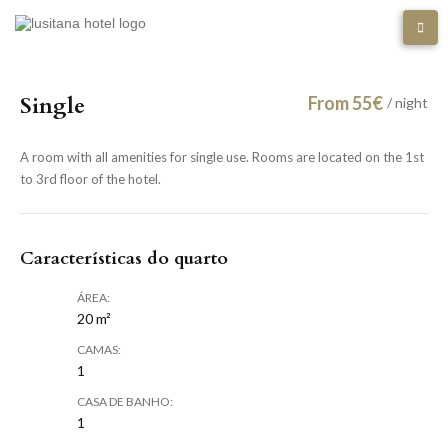
Single
From 55€
/ night
A room with all amenities for single use. Rooms are located on the 1st
to 3rd floor of the hotel.
Características do quarto
ÁREA:
20 m²
CAMAS:
1
CASA DE BANHO:
1