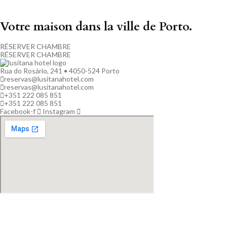
Votre maison dans la ville de Porto.
RÉSERVER CHAMBRE
RÉSERVER CHAMBRE
Rua do Rosário, 241 • 4050-524 Porto
reservas@lusitanahotel.com
reservas@lusitanahotel.com
+351 222 085 851
+351 222 085 851
Facebook-f
Instagram