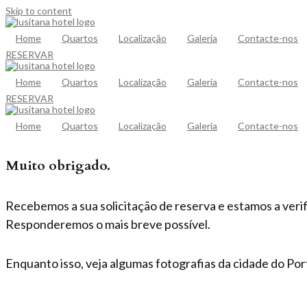
Skip to content
Home
Quartos
Localização
Galeria
Contacte-nos
RESERVAR
Home
Quartos
Localização
Galeria
Contacte-nos
RESERVAR
Home
Quartos
Localização
Galeria
Contacte-nos
Muito obrigado.
Recebemos a sua solicitação de reserva e estamos a verifi
Responderemos o mais breve possível.
Enquanto isso, veja algumas fotografias da cidade do Por