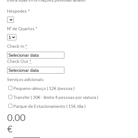
Hóspedes
*
Nº de Quartos
*
Check In
*
Check Out
*
Serviços adicionais:
Pequeno-almoço ( 12€ /pessoa )
Transfer ( 30€ - limite 4 pessoas por viatura )
Parque de Estacionamento ( 15€ /dia )
0.00
€