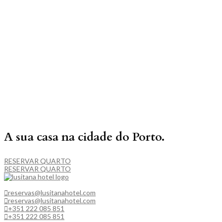
A sua casa na cidade do Porto.
RESERVAR QUARTO
RESERVAR QUARTO
reservas@lusitanahotel.com
reservas@lusitanahotel.com
+351 222 085 851
+351 222 085 851