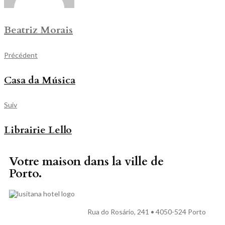
Beatriz Morais
Précédent
Casa da Música
Suiv
Librairie Lello
Votre maison dans la ville de
Porto.
Rua do Rosário, 241 • 4050-524 Porto