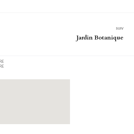
SUIV
Jardin Botanique
RE
RE