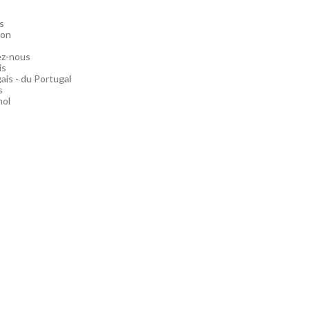
s
ion
ez-nous