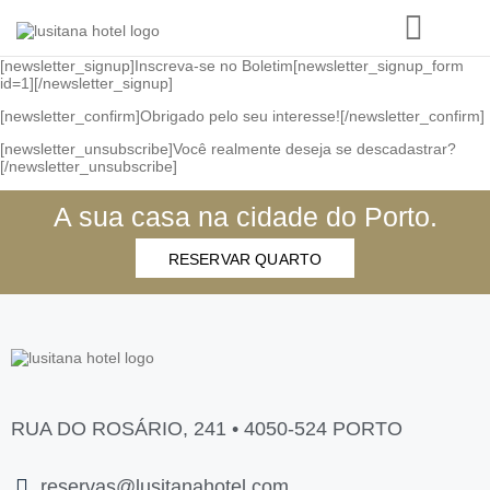
[newsletter_signup]Inscreva-se no Boletim[newsletter_signup_form
id=1][/newsletter_signup]
[newsletter_confirm]Obrigado pelo seu interesse![/newsletter_confirm]
[newsletter_unsubscribe]Você realmente deseja se descadastrar?
[/newsletter_unsubscribe]
A sua casa na cidade do Porto.
RESERVAR QUARTO
RUA DO ROSÁRIO, 241 • 4050-524 PORTO
reservas@lusitanahotel.com