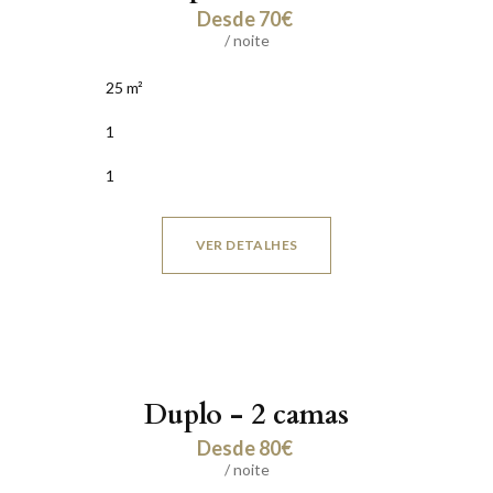
Desde 70€
/ noite
25 m²
1
1
VER DETALHES
Duplo - 2 camas
Desde 80€
/ noite