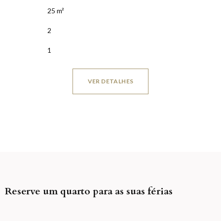
25 m²
2
1
VER DETALHES
Reserve um quarto para as suas férias