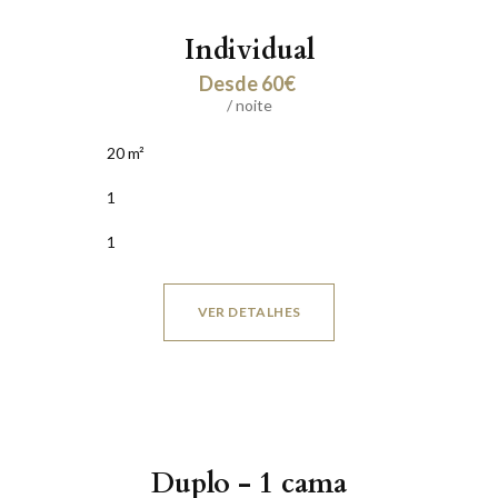
Individual
Desde 60€
/ noite
20 m²
1
1
VER DETALHES
Duplo - 1 cama