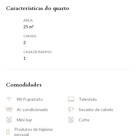
Características do quarto
ÁREA:
25 m²
CAMAS:
2
CASA DE BANHO:
1
Comodidades
Wi-Fi gratuito
Televisão
Ar-condicionado
Secador de cabelo
Mini-bar
Cofre
Produtos de higiene
pessoal