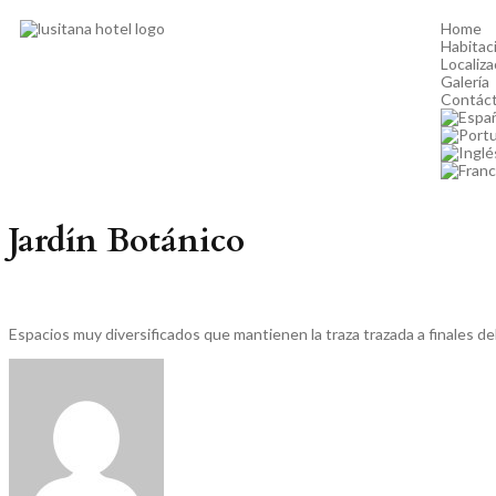
Home
Habitac
Localiza
Galería
Contác
Jardín Botánico
Espacios muy diversificados que mantienen la traza trazada a finales del