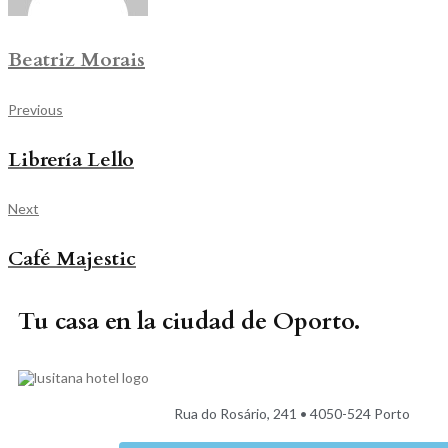
Beatriz Morais
Previous
Librería Lello
Next
Café Majestic
Tu casa en la ciudad de Oporto.
Rua do Rosário, 241 • 4050-524 Porto